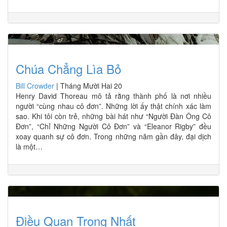
Chúa Chẳng Lìa Bỏ
Bill Crowder
|
Tháng Mười Hai 20
Henry David Thoreau mô tả rằng thành phố là nơi nhiều
người “cùng nhau cô đơn”. Những lời ấy thật chính xác làm
sao. Khi tôi còn trẻ, những bài hát như “Người Đàn Ông Cô
Đơn”, “Chỉ Những Người Cô Đơn” và “Eleanor Rigby” đều
xoay quanh sự cô đơn. Trong những năm gần đây, đại dịch
là một…
Điều Quan Trọng Nhất