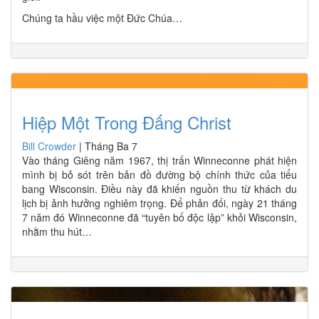
Chúng ta hầu việc một Đức Chúa…
Hiệp Một Trong Đấng Christ
Bill Crowder
|
Tháng Ba 7
Vào tháng Giêng năm 1967, thị trấn Winneconne phát hiện
mình bị bỏ sót trên bản đồ đường bộ chính thức của tiểu
bang Wisconsin. Điều này đã khiến nguồn thu từ khách du
lịch bị ảnh hưởng nghiêm trọng. Để phản đối, ngày 21 tháng
7 năm đó Winneconne đã “tuyên bố độc lập” khỏi Wisconsin,
nhằm thu hút…