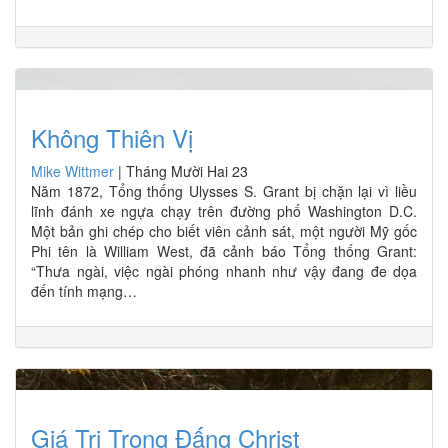
Không Thiên Vị
Mike Wittmer
|
Tháng Mười Hai 23
Năm 1872, Tổng thống Ulysses S. Grant bị chặn lại vì liều
lĩnh đánh xe ngựa chạy trên đường phố Washington D.C.
Một bản ghi chép cho biết viên cảnh sát, một người Mỹ gốc
Phi tên là William West, đã cảnh báo Tổng thống Grant:
“Thưa ngài, việc ngài phóng nhanh như vậy đang đe dọa
đến tính mạng…
Giá Trị Trong Đấng Christ