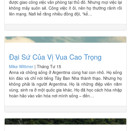
được giao công việc văn phòng tại thủ đô. Nhưng mọi việc lại
không mấy suôn sẻ. Công việc ít ỏi, nên họ thường rảnh rỗi
lên mạng. Nafi kể rằng nhiều đồng đội, “kể…
Đại Sứ Của Vị Vua Cao Trọng
Mike Wittmer
|
Tháng Tư 15
Anna và chồng sống ở Argentina cùng hai con nhỏ. Họ sống
kín đáo và chỉ nói tiếng Tây Ban Nha thành thạo. Nhưng họ
không phải là người Argentina. Họ là những điệp viên nằm
vùng, sinh ra ở một quốc gia khác. Họ đã học cách hòa nhập
hoàn hảo vào văn hóa nơi mình sống – đến…