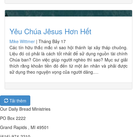
Yêu Chúa Jêsus Hơn Hết
Mike Wittmer
|
Tháng Bảy 17
Các tín hữu thắc mắc vì sao hội thánh lại xây tháp chuông.
Liệu đó có phải là cách tốt nhất để sử dụng nguồn tài chính
Chúa ban? Còn việc giúp người nghèo thì sao? Mục sư giải
thích rằng khoản tiền đó đến từ một ân nhân và phải được
sử dụng theo nguyện vọng của người dâng.…
Tải thêm
Our Daily Bread Ministries
PO Box 2222
Grand Rapids , MI 49501
(616) 974-2210