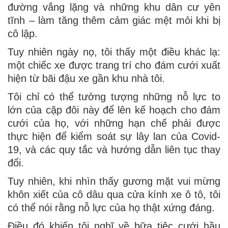
đường vắng lặng và những khu dân cư yên
tĩnh – làm tăng thêm cảm giác mệt mỏi khi bị
cô lập.
Tuy nhiên ngày nọ, tôi thấy một điều khác lạ:
một chiếc xe được trang trí cho đám cưới xuất
hiện từ bãi đậu xe gần khu nhà tôi.
Tôi chỉ có thể tưởng tượng những nỗ lực to
lớn của cặp đôi này để lên kế hoạch cho đám
cưới của họ, với những hạn chế phải được
thực hiện để kiểm soát sự lây lan của Covid-
19, và các quy tắc và hướng dẫn liên tục thay
đổi.
Tuy nhiên, khi nhìn thấy gương mặt vui mừng
khôn xiết của cô dâu qua cửa kính xe ô tô, tôi
có thể nói rằng nỗ lực của họ thật xứng đáng.
Điều đó khiến tôi nghĩ về bữa tiệc cưới hầu