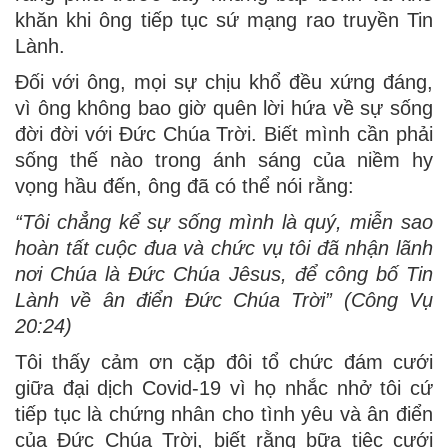
khăn khi ông tiếp tục sứ mạng rao truyền Tin
Lành.
Đối với ông, mọi sự chịu khổ đều xứng đáng,
vì ông không bao giờ quên lời hứa về sự sống
đời đời với Đức Chúa Trời. Biết mình cần phải
sống thế nào trong ánh sáng của niềm hy
vọng hầu đến, ông đã có thể nói rằng:
“Tôi chẳng kể sự sống mình là quý, miễn sao
hoàn tất cuộc đua và chức vụ tôi đã nhận lãnh
nơi Chúa là Đức Chúa Jêsus, để công bố Tin
Lành về ân điển Đức Chúa Trời” (Công Vụ
20:24)
Tôi thấy cảm ơn cặp đôi tổ chức đám cưới
giữa đại dịch Covid-19 vì họ nhắc nhở tôi cứ
tiếp tục là chứng nhân cho tình yêu và ân điển
của Đức Chúa Trời, biết rằng bữa tiệc cưới