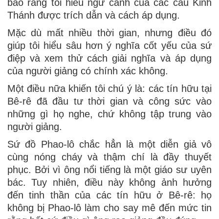
bảo rằng tôi hiểu ngữ cảnh của các câu Kinh
Thánh được trích dẫn và cách áp dụng.
Mặc dù mất nhiều thời gian, nhưng điều đó
giúp tôi hiểu sâu hơn ý nghĩa cốt yếu của sứ
điệp và xem thử cách giải nghĩa và áp dụng
của người giảng có chính xác không.
Một điều nữa khiến tôi chú ý là: các tín hữu tại
Bê-rê đã đầu tư thời gian và công sức vào
những gì họ nghe, chứ không tập trung vào
người giảng.
Sứ đồ Phao-lô chắc hẳn là một diễn giả vô
cùng nóng cháy và thậm chí là đầy thuyết
phục. Bởi vì ông nổi tiếng là một giáo sư uyên
bác. Tuy nhiên, điều này không ảnh hưởng
đến tinh thần của các tín hữu ở Bê-rê: họ
không bị Phao-lô làm cho say mê đến mức tin