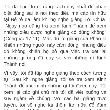
Tôi đã học được rằng cách duy nhất để phân
biệt đúng sai là noi theo điều mà các tín hữu
tại Bê-rê đã làm khi họ nghe giảng Lời Chúa.
“Ngày nào cũng tra xem Kinh Thánh để xem
những điều được nghe giảng có đúng không”
(Công Vụ 17:11). Mặc dù lời giảng của Phao-lô
khiến những người này cảm động, nhưng điều
đó không khiến họ bỏ qua việc tra xét lại
những gì ông đã dạy so với những gì Kinh
Thánh nói.
Vì vậy, tôi đã tập nghe giảng theo cách tương
tự. Sau khi nghe giảng, tôi sẽ tra xem Kinh
Thánh để xác minh những gì tôi được dạy. Tôi
xem lại các ghi chú mà tôi đã viết xuống và
suy ngẫm về chúng. Với các bài giảng trực
tuyến, tôi sẽ nghe lại thêm lần nữa để đảm