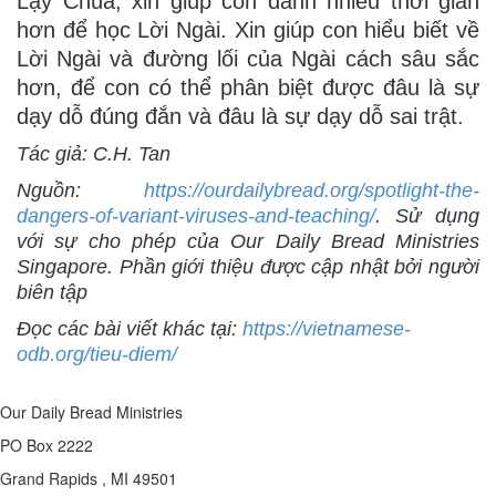
Lạy Chúa, xin giúp con dành nhiều thời gian
hơn để học Lời Ngài. Xin giúp con hiểu biết về
Lời Ngài và đường lối của Ngài cách sâu sắc
hơn, để con có thể phân biệt được đâu là sự
dạy dỗ đúng đắn và đâu là sự dạy dỗ sai trật.
Tác giả: C.H. Tan
Nguồn:
https://ourdailybread.org/spotlight-the-
dangers-of-variant-viruses-and-teaching/
. Sử dụng
với sự cho phép của Our Daily Bread Ministries
Singapore. Phần giới thiệu được cập nhật bởi người
biên tập
Đọc các bài viết khác tại:
https://vietnamese-
odb.org/tieu-diem/
Our Daily Bread Ministries
PO Box 2222
Grand Rapids , MI 49501