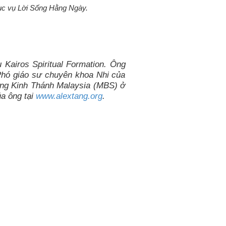
Mục vụ Lời Sống Hằng Ngày.
ụ Kairos Spiritual Formation. Ông
Phó giáo sư chuyên khoa Nhi của
ường Kinh Thánh Malaysia (MBS) ở
a ông tại
www.alextang.org
.