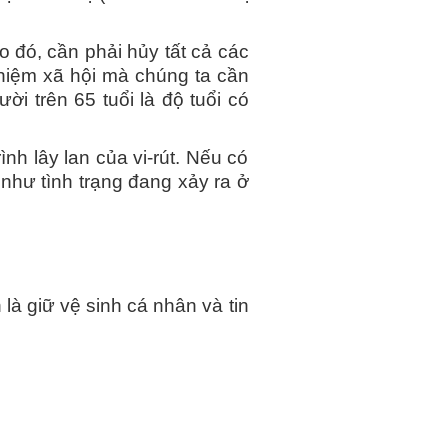
 đó, cần phải hủy tất cả các
nhiệm xã hội mà chúng ta cần
i trên 65 tuổi là độ tuổi có
nh lây lan của vi-rút. Nếu có
 như tình trạng đang xảy ra ở
là giữ vệ sinh cá nhân và tin