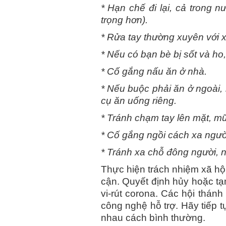
* Hạn chế đi lại, cả trong 
trọng hơn).
* Rửa tay thường xuyên với x
* Nếu có bạn bè bị sốt và ho
* Cố gắng nấu ăn ở nhà.
* Nếu buộc phải ăn ở ngoài,
cụ ăn uống riêng.
* Tránh chạm tay lên mặt, mũ
* Cố gắng ngồi cách xa ngườ
* Tránh xa chỗ đông người, n
Thực hiện trách nhiệm xã hộ
cận. Quyết định hủy hoặc tạ
vi-rút corona. Các hội thán
công nghệ hỗ trợ. Hãy tiếp 
nhau cách bình thường.