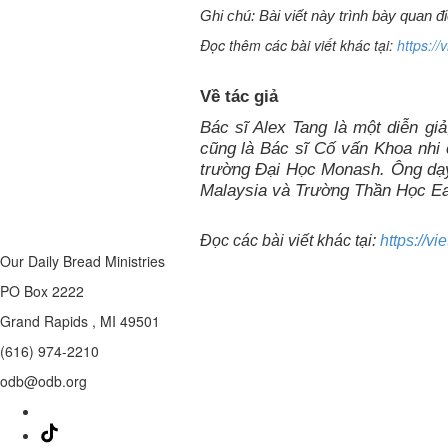
Ghi chú: Bài viết này trình bày quan
Đọc thêm các bài viết khác tại:
https:/
Về tác giả
Bác sĩ Alex Tang là một diễn giả
cũng là Bác sĩ Cố vấn Khoa nhi
trường Đại Học Monash. Ông dạy 
Malaysia và Trường Thần Học Eas
Đọc các bài viết khác tại:
https://v
Our Daily Bread Ministries
PO Box 2222
Grand Rapids , MI 49501
(616) 974-2210
odb@odb.org