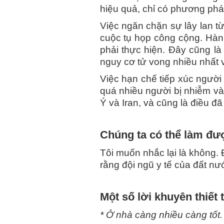
hiệu quả, chỉ có phương pháp 
Việc ngăn chặn sự lây lan t
cuộc tụ họp công cộng. Hành
phải thực hiện. Đây cũng là
nguy cơ tử vong nhiều nhất vì
Việc hạn chế tiếp xúc người 
quá nhiều người bị nhiễm và 
Ý và Iran, và cũng là điều đã
Chúng ta có thể làm đư
Tôi muốn nhắc lại là không. 
rằng đội ngũ y tế của đất n
Một số lời khuyên thiết 
* Ở nhà càng nhiều càng tốt.