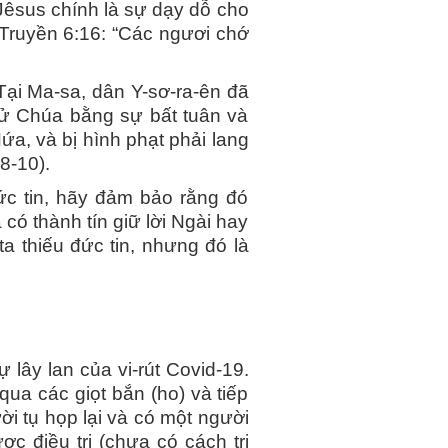
Jêsus chính là sự dạy dỗ cho
 Truyền 6:16: “Các ngươi chớ
Tại Ma-sa, dân Y-sơ-ra-ên đã
thử Chúa bằng sự bất tuân và
ứa, và bị hình phạt phải lang
8-10).
đức tin, hãy đảm bảo rằng đó
có thành tín giữ lời Ngài hay
a thiếu đức tin, nhưng đó là
lây lan của vi-rút Covid-19.
qua các giọt bắn (ho) và tiếp
i tụ họp lại và có một người
 điều trị (chưa có cách trị