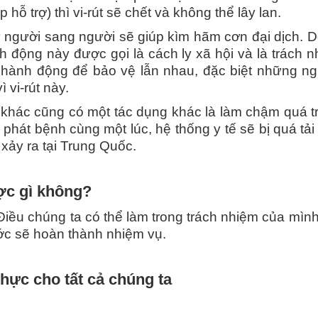
hỗ trợ) thì vi-rút sẽ chết và không thể lây lan.
ừ người sang người sẽ giúp kìm hãm cơn đại dịch. Do
 động này được gọi là cách ly xã hội và là trách 
 hành động để bảo vệ lẫn nhau, đặc biệt những ngườ
 vi-rút này.
khác cũng có một tác dụng khác là làm chậm quá trì
phát bệnh cùng một lúc, hệ thống y tế sẽ bị quá tải
 xảy ra tại Trung Quốc.
ợc gì không?
Điều chúng ta có thể làm trong trách nhiệm của mình 
ước sẽ hoàn thành nhiệm vụ.
thực cho tất cả chúng ta