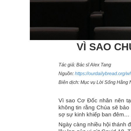
VÌ SAO C
Tác giả: Bác sĩ Alex Tang
Nguồn:
https://ourdailybread.org/
Biên dịch: Mục vụ Lời Sống Hằng
Vì sao Cơ Đốc nhân nên tạm
không tin rằng Chúa sẽ bảo
sợ sự kinh khiếp ban đêm… ho
Ngày càng nhiều hội thánh 