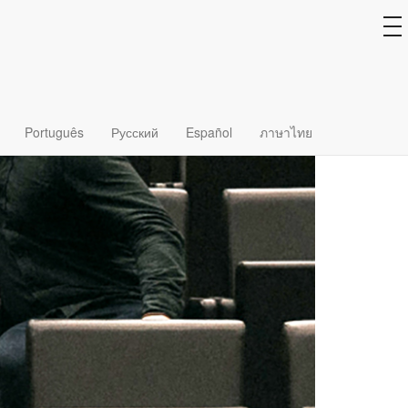
to
na
Português
Русский
Español
ภาษาไทย