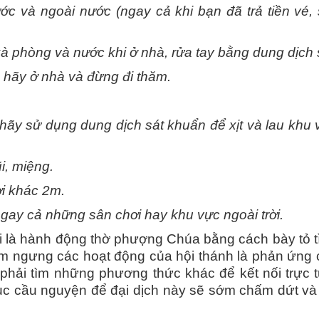
nước và ngoài nước (ngay cả khi bạn đã trả tiền v
à phòng và nước khi ở nhà, rửa tay bằng dung dịch 
, hãy ở nhà và đừng đi thăm.
 hãy sử dụng dung dịch sát khuẩn để xịt và lau khu
i, miệng.
i khác 2m.
gay cả những sân chơi hay khu vực ngoài trời.
i là hành động thờ phượng Chúa bằng cách bày tỏ t
m ngưng các hoạt động của hội thánh là phản ứng c
h phải tìm những phương thức khác để kết nối trực t
tục cầu nguyện để đại dịch này sẽ sớm chấm dứt và 