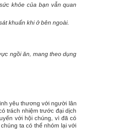
é, sức khỏe của bạn vẫn quan
sát khuẩn khi ở bên ngoài.
 vực ngồi ăn, mang theo dụng
ình yêu thương với người lân
ó trách nhiệm trước đại dịch
uyến với hội chúng, vì đã có
chúng ta có thể nhóm lại với